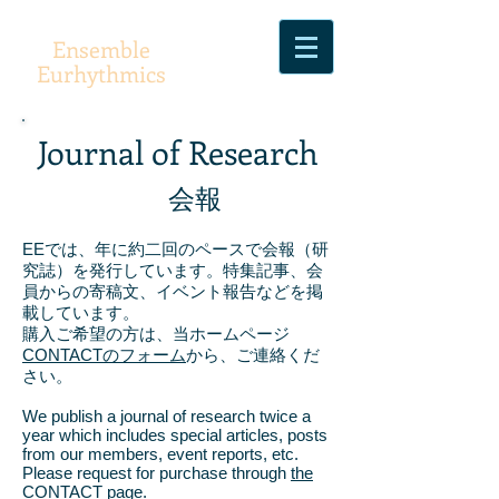
Ensemble
Eurhythmics
Journal of Research
会報
EEでは、年に約二回のペースで会報（研
究誌）を発行しています。特集記事、会
員からの寄稿文、イベント報告などを掲
載しています。
購入ご希望の方は、
当ホームページ
CONTACTのフォーム
から、ご連絡くだ
さい。
We publish a journal of research twice a
year which includes special articles, posts
from our members, event reports, etc.
Please request for purchase through
the
CONTACT page
.