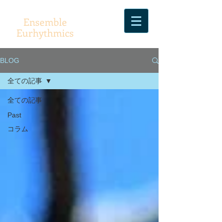
Ensemble
Eurhythmics
BLOG
全ての記事
全ての記事
Past
コラム