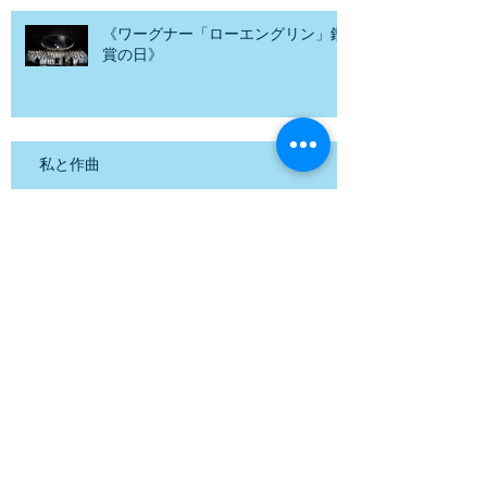
Recent Posts
《ワーグナー「ローエングリン」鑑
賞の日》
私と作曲
子どもたちのプラスティクアニメ