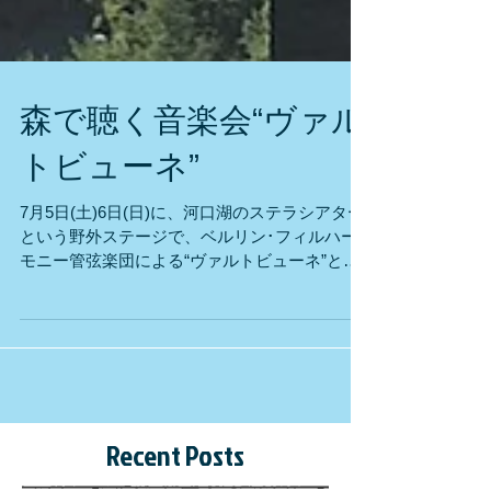
森で聴く音楽会“ヴァル
トビューネ”
7月5日(土)6日(日)に、河口湖のステラシアター
という野外ステージで、ベルリン･フィルハー
モニー管弦楽団による“ヴァルトビューネ”とい
う演奏会が開催されました。 運良くその土曜日
の公演のチケットに生徒さんが私の分も当選し
てくださり、古くからの生徒さんたちとご一緒
に総勢7人...