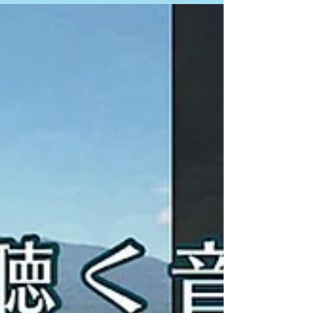
3歳の時の息子の姿がありました。偶然にも息
子はこの夏、この曲を演奏していたのです。以
前から事あるごとに、「あ...