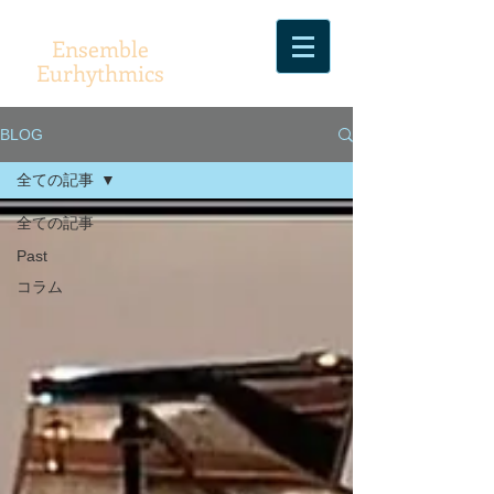
Ensemble
Eurhythmics
BLOG
全ての記事
全ての記事
Past
コラム