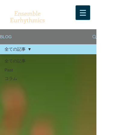
Ensemble
Eurhythmics
BLOG
全ての記事
全ての記事
Past
コラム