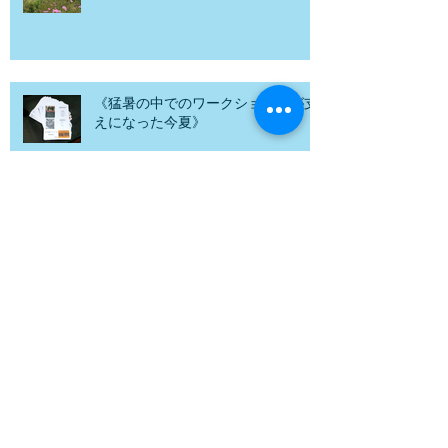
野外で音楽
《猛暑の中でのワークショップが支
えになった今夏》
小さな夢
森で聴く音楽会“ヴァルトビューネ”