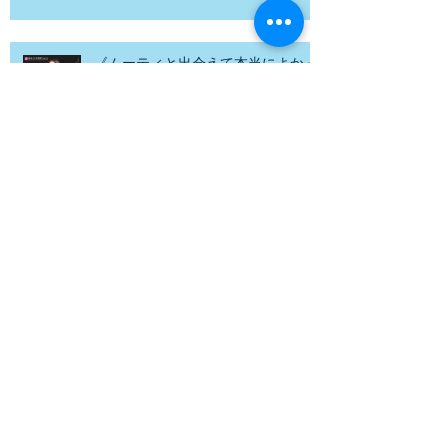
《ムーティと出会えて本当によかっ
たー楽しみな4月の春祭―》
Archive
2026年5月
（2）
2件の記事
2026年2月
（1）
1件の記事
2025年11月
（1）
1件の記事
2025年9月
（1）
1件の記事
2025年8月
（2）
2件の記事
2025年5月
（1）
1件の記事
2025年4月
（1）
1件の記事
2025年3月
（1）
1件の記事
2025年2月
（1）
1件の記事
2025年1月
（1）
1件の記事