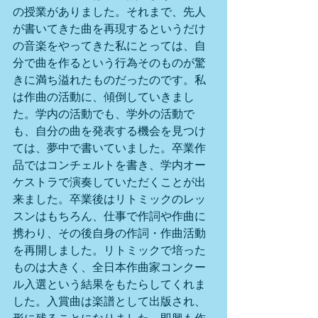
の授業がありました。それまで、先人
が書いてきた曲を再現するというだけ
の音楽をやってきた私にとっては、自
分で曲を作るという行為そのものが驚
きに満ち溢れたものだったのです。私
は作曲の活動に、傾倒していきまし
た。学内の活動でも、学外の活動で
も、自分の曲を発表する機会を見つけ
ては、夢中で書いていました。卒業作
品ではコンチェルトを書き、学内オー
ケストラで演奏していただくことが出
来ました。卒業後はリトミックのレッ
スンはもちろん、仕事で作詞や作曲に
携わり、その後自身の作詞・作曲活動
を再開しました。リトミックで培った
ものは大きく、全日本作曲家コンクー
ル入選という結果をもたらしてくれま
した。入賞曲は楽譜として出版され、