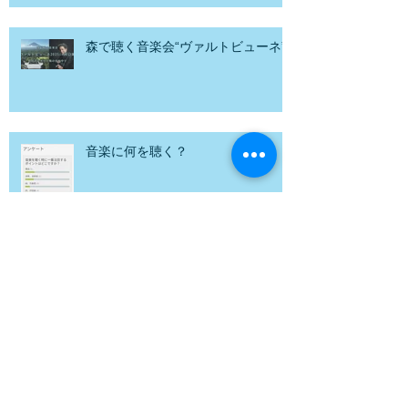
森で聴く音楽会“ヴァルトビューネ”
音楽に何を聴く？
2025年度ミーティング