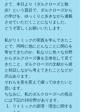
さて、本日より《ダルクローズと散
歩》という題目で、ダルクローズから
の学びを、ゆっくりと歩きながら連載
させていただくことになりました。
どうぞ宜しくお願いいたします。
私がリトミックの実践を学んできたこ
とで、同時に他にどんなことに関心を
寄せてきたのか、私なりに色々な分野
からダルクローズ像を立体化して見て
きたこと、ダルクローズの文献から彼
と対話しながら考えてきたことなどが
沢山あります。 
それらを形を変えて綴ってゆきたいと
思います。 
ちなみに、私のダルクローズへの視点
には下記の16分野があります。
リトミックの原理・理念に関する