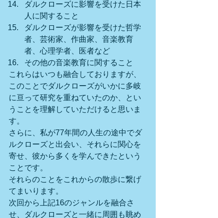
ダルクローズに影響を受けた日本
人に関すること
ダルクローズが影響を受けた哲学
者、芸術家、作曲家、音楽教育
者、心理学者、医者など
その他の音楽教育に関すること
これらはいつも融合しておりますが、
このことでダルクローズがいかに多岐
に亘って研究を重ねていたのか、とい
うことを理解していただけると思いま
す。 
さらに、私が77年間の人生の途中でダ
ルクローズと出会い、それらに関心を
寄せ、彼から多くを学んできたという
ことです。 
それらのことをこれからの散歩に繋げ
てまいります。
次回から上記16のジャンルを融合さ
せ、ダルクローズと一緒に周囲も眺め