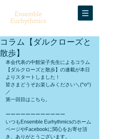
Ensemble
Eurhythmics
コラム【ダルクローズと
散歩】
本会代表の中館栄子先生によるコラム
【ダルクローズと散歩】の連載が本日
よりスタートしました！ 
皆さまどうぞお楽しみください＼(^o^)
／ 
第一回目はこちら。 
ーーーーーーーーーーーー 
いつもEnsemble Eurhythmicsのホーム
ページやFacebookに関心をお寄せ頂
き、ありがとうございます。