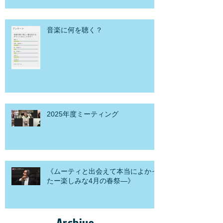
音楽に何を聴く？
2025年度ミーティング
《ムーティと出会えて本当によかっ
たー楽しみな4月の春祭―》
Archive