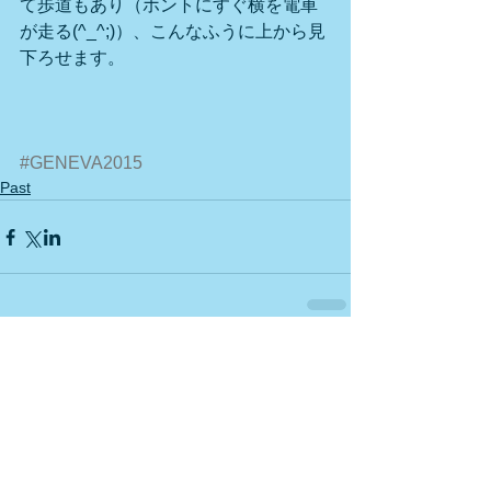
て歩道もあり（ホントにすぐ横を電車
が走る(^_^;)）、こんなふうに上から見
下ろせます。 
#GENEVA2015
Past