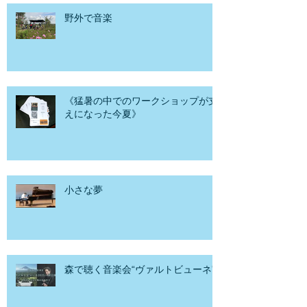
野外で音楽
《猛暑の中でのワークショップが支
えになった今夏》
小さな夢
森で聴く音楽会“ヴァルトビューネ”