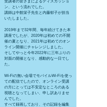
受講者の皆さまによるディスカッショ
ン、という流れでした。
講師は中館栄子先生と内藤郁子が担当
いたしました。
2019年まで32年間、毎年続けてきた本
講座でしたが、2020年は初めての不開
催の夏となり、2021年は初めてのオン
ライン開催にチャレンジしました。
そしてやっと今年2022年に三年ぶりの
対面の開催となり、感動的な一日でし
た。
Wi-Fiの無い会場でモバイルWi-Fiを使っ
ての配信でしたので、オンライン受講
の方にとっては不安定なところのある
視聴となってしまい、申し訳ありませ
んでした。
すべて録画しており、その記録を編集