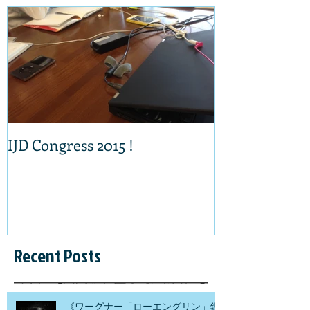
IJD Congress 2015 !
Recent Posts
《ワーグナー「ローエングリン」鑑