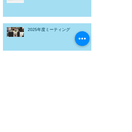
2025年度ミーティング
《ムーティと出会えて本当によかっ
たー楽しみな4月の春祭―》
Archive
2026年5月
（2）
2件の記事
2026年2月
（1）
1件の記事
2025年11月
（1）
1件の記事
2025年9月
（1）
1件の記事